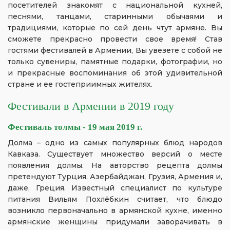
посетителей знакомят с национальной кухней,
песнями, танцами, старинными обычаями и
традициями, которые по сей день чтут армяне. Вы
сможете прекрасно провести свое время! Став
гостями фестивалей в Армении, Вы увезете с собой не
только сувениры, памятные подарки, фотографии, но
и прекрасные воспоминания об этой удивительной
стране и ее гостеприимных жителях.
Фестивали в Армении в 2019 году
Фестиваль толмы - 19 мая 2019 г.
Долма – одно из самых популярных блюд народов
Кавказа. Существует множество версий о месте
появления долмы. На авторство рецепта долмы
претендуют Турция, Азербайджан, Грузия, Армения и,
даже, Греция. Известный специалист по культуре
питания Вильям Похлёбкин считает, что блюдо
возникло первоначально в армянской кухне, именно
армянские женщины придумали заворачивать в