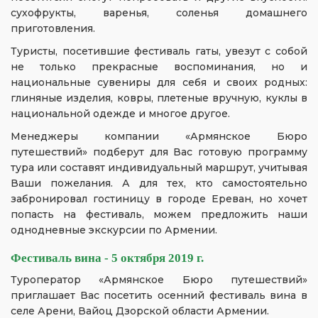
сухофрукты, варенья, соленья домашнего
приготовления.
Туристы, посетившие фестиваль гаты, увезут с собой
не только прекрасные воспоминания, но и
национальные сувениры для себя и своих родных:
глиняные изделия, ковры, плетеные вручную, куклы в
национальной одежде и многое другое.
Менеджеры компании «Армянское Бюро
путешествий» подберут для Вас готовую программу
тура или составят индивидуальный маршрут, учитывая
Ваши пожелания. А для тех, кто самостоятельно
забронировал гостиницу в городе Ереван, но хочет
попасть на фестиваль, можем предложить наши
однодневные экскурсии по Армении.
Фестиваль вина - 5 октября 2019 г.
Туроператор «Армянское Бюро путешествий»
приглашает Вас посетить осенний фестиваль вина в
селе Арени, Вайоц Дзорской области Армении.