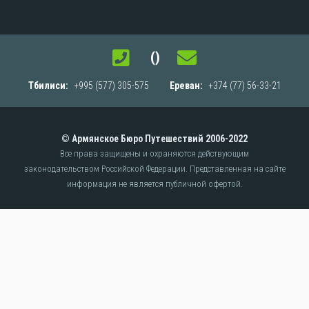
()
Тбилиси:
+995 (577) 305-575
Ереван:
+374 (77) 56-33-21
© Армянское Бюро Путешествий 2006-2022
Все права защищены и охраняются действующим
законодательством Российской Федерации.
Представленная на сайте
информация не является публичной офертой.