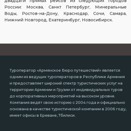
двадцати прямых рейсов из следующих городов
России: Москва, Санкт Петербург, Минеральные
Воды, Ростов-на-Дону, Краснодар, Сочи, Самара,
Нижний Новгород, Екатеринбург, Новосибирск.
Туроператор «Армянское Бюро путешествий» является
одним из ведущих туроператоров в Республике Армения
и предоставляет широкий спектр туристических услуг на
территории Армении и Грузии от индивидуальных туров
до корпоративных мероприятий на высоком уровне.
Компания ведёт свою историю с 2004 года и официально
основана в качестве туристической компании в 2006 году,
имеет офисы в Ереване, Тбилиси.