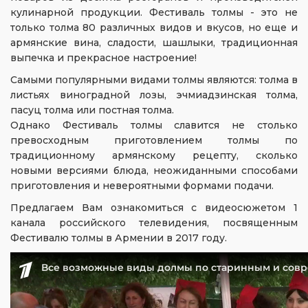
кулинарной продукции. Фестиваль толмы - это не
только толма 80 различных видов и вкусов, но еще и
армянские вина, сладости, шашлыки, традиционная
выпечка и прекрасное настроение!
Самыми популярными видами толмы являются: толма в
листьях виноградной лозы, эчмиадзинская толма,
пасуц толма или постная толма.
Однако Фестиваль толмы славится не столько
превосходным приготовлением толмы по
традиционному армянскому рецепту, сколько
новыми версиями блюда, неожиданными способами
приготовления и невероятными формами подачи.
Предлагаем Вам ознакомиться с видеосюжетом 1
канала российского телевидения, посвященным
Фестивалю толмы в Армении в 2017 году.