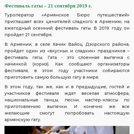
Фестиваль гаты – 21 сентября 2019 г.
Туроператор «Армянское Бюро путешествий»
приглашает всех ценителей сладкого в Армению, на
ежегодный осенний фестиваль гаты. В 2019 году он
пройдет 21 сентября.
В Армении, в селе Хачик Вайоц Дзорского района,
пройдет один из «вкусных и сладких» праздников –
фестиваль гаты. Гата - это слоенная выпечка с
начинкой (хориз). Как сообщают организаторы
фестиваля, в этом году участники собираются
приготовить самую большую гату в мире.
В этом году, так же, как и в предыдущие, гостей и
участников фестиваля ждет веселая атмосфера,
национальные танцы, песни, мастер-классы по
приготовлению выпечки. И конечно же все
желающие смогут попробовать настоящую
армянскую гату.