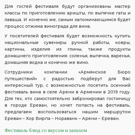
Для гостей фестиваля будут организованы мастер
классы по приготовлению аришты, по выпечке гаты и
лаваша. И конечно же, самым запоминающимся будет
процесс отжима винограда для вина.
У посетителей фестиваля будет возможность купить
национальные сувениры ручной работы, ковры,
картины, изделия из глины, также продукты
домашнего приготовления: соленья, выпечка, варенья,
домашняя водка и конечно же вино.
Сотрудники компании «Армянское Бюро
путешествий» с радостью подберут для Вас
интересный тур, с возможностью посетить осенний
фестиваль вина в селе Арени в Армении в 2019 году.
Для тех, кто самостоятельно забронировал гостиницу
в городе Ереван, но хочет попасть на фестиваль,
предлагаем воспользоваться нашим маршрутом
Ереван – Хор Вирпа – Нораванк – Арени – Ереван.
Фестиваль блюд со вкусом и запахом