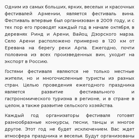
Одним из самых больших, ярких, веселых и красочных
фестивалей Армении, является фестиваль вина.
Фестиваль впервые был организован в 2009 году, и с
тех пор его проводят каждый год в начале октября, в
деревнях Ринд и Арени, Вайоц Дзорского марза.
Село Арени расположено примерно в 120 км от
Еревана на берегу реки Арпа. Ежегодно, почти
половина из всех произведенных вин, уходит на
экспорт в Россию.
Гостями фестиваля являются не только местные
жители, но и многочисленные туристы из разных
стран. Целью проведения ежегодного праздника
является развитие фестивального и
гастрономического туризма в регионе, и в стране в
целом, а также развитие сельского хозяйства.
Каждый год организаторы фестиваля готовят
разнообразные конкурсы, песни, танцы и многое
другое. Этот год не будет исключением. Вас ждет
атмосфера праздника и веселья. Будут организованы