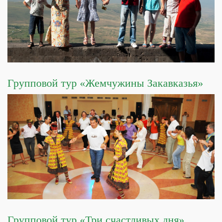
Групповой тур «Жемчужины Закавказья»
Групповой тур «Три счастливых дня»