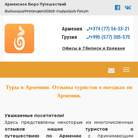
Армянское Бюро Путешествий
Ճանապարհորդությունների Հայկական Բյուրո
Армения
+374
(77)
56-33-21
Грузия
+995
(577)
305-575
Офисы в Тбилиси и Ереване
Туры в Армению. Отзывы туристов о поездках по
Армении.
Уважаемые посетители!
Здесь представлены некоторые из многочисленных
отзывов наших туристов о
путешествиях по Армении
с принимающим