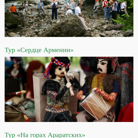
Тур «Сердце Армении»
Тур «На горах Араратских»