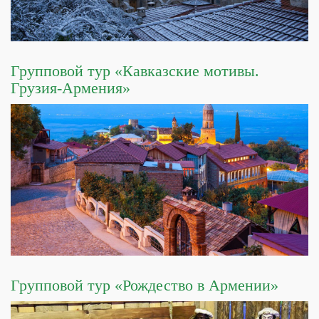
Групповой тур «Кавказские мотивы.
Грузия-Армения»
Групповой тур «Рождество в Армении»