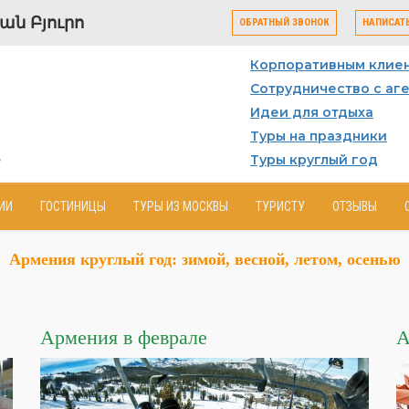
ն Բյուրո
ОБРАТНЫЙ ЗВОНОК
НАПИСАТ
Корпоративным клие
Сотрудничество с аг
Идеи для отдыха
Туры на праздники
Туры круглый год
ИИ
ГОСТИНИЦЫ
ТУРЫ ИЗ МОСКВЫ
ТУРИСТУ
ОТЗЫВЫ
Армения круглый год: зимой, весной, летом, осенью
Армения в феврале
А