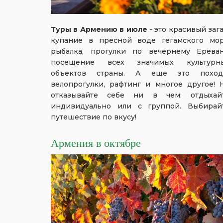
Туры в Армению в июле
- это красивый зага
купание в пресной воде гегамского мор
рыбалка, прогулки по вечернему Ереван
посещение всех значимых культурн
объектов страны. А еще это поход
велопрогулки, рафтинг и многое другое! 
отказывайте себе ни в чем: отдыхай
индивидуально или с группой. Выбирай
путешествие по вкусу!
Армения в октябре