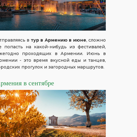
тправляясь в
тур в Армению в июне
, сложно
е попасть на какой-нибудь из фестивалей,
жегодно проходящих в Армении. Июнь в
рмении - это время вкусной еды и танцев,
ородских прогулок и загородных маршрутов.
рмения в сентябре