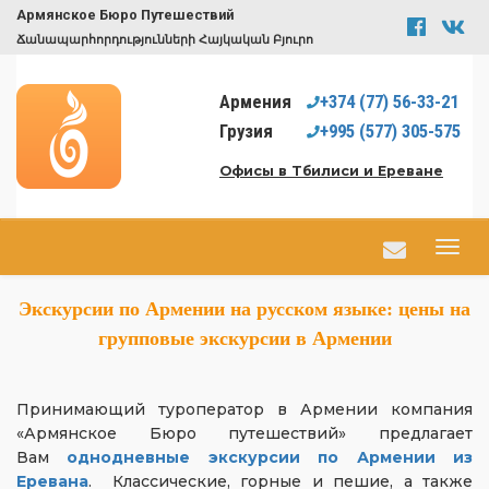
Армянское Бюро Путешествий
Ճանապարհորդությունների Հայկական Բյուրո
Армения
+374
(77)
56-33-21
Грузия
+995
(577)
305-575
Офисы в Тбилиси и Ереване
Экскурсии по Армении на русском языке: цены на
групповые экскурсии в Армении
Принимающий туроператор в Армении компания
«Армянское Бюро путешествий» предлагает
Вам
однодневные экскурсии по Армении из
Еревана
.
Классические, горные и пешие, а также