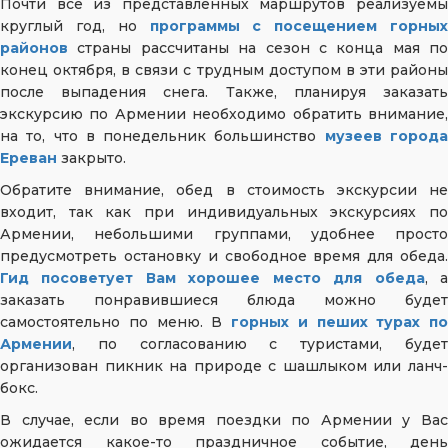
Почти все из представленных маршрутов реализуемы
круглый год, но
программы с посещением горных
районов
страны рассчитаны на сезон с конца мая по
конец октября, в связи с трудным доступом в эти районы
после выпадения снега. Также, планируя заказать
экскурсию по Армении необходимо обратить внимание,
на то, что в понедельник большинство
музеев город
Ереван
закрыто.
Обратите внимание, обед в стоимость экскурсии не
входит, так как при индивидуальных экскурсиях по
Армении, небольшими группами, удобнее просто
предусмотреть остановку и свободное время для обеда.
Гид посоветует Вам хорошее место для обеда
, 
заказать понравившиеся блюда можно будет
самостоятельно по меню. В
горных и пеших турах по
Армении
, по согласованию с туристами, будет
организован пикник на природе с шашлыком или ланч-
бокс.
В случае, если во время поездки по Армении у Вас
ожидается какое-то праздничное событие, день