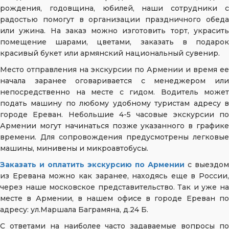
рождения, годовщина, юбилей, наши сотрудники с
радостью помогут в организации праздничного обеда
или ужина. На заказ можно изготовить торт, украсить
помещение шарами, цветами, заказать в подарок
красивый букет или армянский национальный сувенир.
Место отправления на экскурсии по Армении и время ее
начала заранее оговаривается с менеджером или
непосредственно на месте с гидом. Водитель может
подать машину по любому удобному туристам адресу в
городе Ереван. Небольшие 4-5 часовые экскурсии по
Армении могут начинаться позже указанного в графике
времени. Для сопровождения предусмотрены легковые
машины, минивены и микроавтобусы.
Заказать и оплатить экскурсию по Армении
с выездом
из Еревана можно как заранее, находясь еще в России,
через наше московское представительство. Так и уже на
месте в Армении, в нашем офисе в городе Ереван по
адресу: ул.Маршала Баграмяна, д.24 Б.
С ответами на наиболее часто задаваемые вопросы по