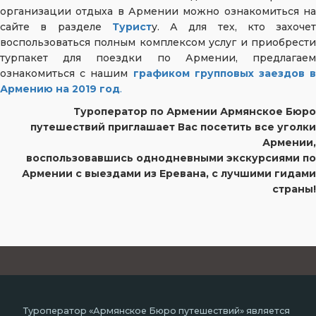
организации отдыха в Армении можно ознакомиться на
сайте в разделе
Турист
у. А для тех, кто захочет
воспользоваться полным комплексом услуг и приобрести
турпакет для поездки по Армении, предлагаем
ознакомиться с нашим
графиком групповых заездов в
Армению на 2019 год
.
Туроператор по Армении Армянское Бюро
путешествий приглашает Вас посетить все уголки
Армении,
воспользовавшись однодневными экскурсиями по
Армении с выездами из Еревана, с лучшими гидами
страны!
Туроператор «Армянское Бюро путешествий» является