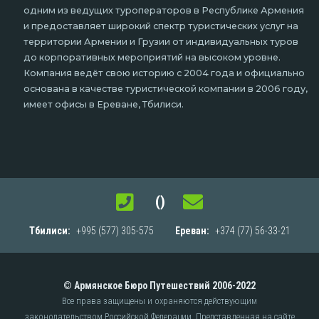
одним из ведущих туроператоров в Республике Армения
и предоставляет широкий спектр туристических услуг на
территории Армении и Грузии от индивидуальных туров
до корпоративных мероприятий на высоком уровне.
Компания ведёт свою историю с 2004 года и официально
основана в качестве туристической компании в 2006 году,
имеет офисы в Ереване, Тбилиси.
()
Тбилиси:
+995 (577) 305-575
Ереван:
+374 (77) 56-33-21
© Армянское Бюро Путешествий 2006-2022
Все права защищены и охраняются действующим
законодательством Российской Федерации.
Представленная на сайте