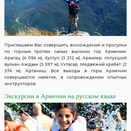
Приглашаем Вас совершить восхождения и прогулки
по горным тропам самых высоких гор Армении:
Арагац (4 096 м), Хуступ (3 212 м), Араилер, потухший
вулкан Аждаак (3 597 м), Ухтасар, Медвежий хребет (2
374 м), Артаниш. Все выходы в горы Армении
совершаются налегке, в сопровождении опытных
инструкторов.
Экскурсии в Армении на русском языке