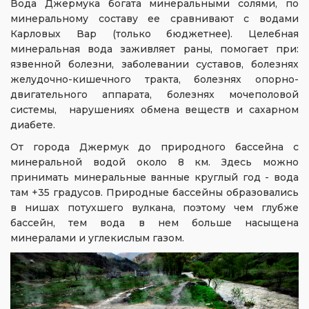
Вода Джермука богата минеральными солями, по
минеральному составу ее сравнивают с водами
Карловых Вар (только бюджетнее). Целебная
минеральная вода заживляет раны, помогает при:
язвенной болезни, заболевании суставов, болезнях
желудочно-кишечного тракта, болезнях опорно-
двигательного аппарата, болезнях мочеполовой
системы, нарушениях обмена веществ и сахарном
диабете.
От города Джермук до природного бассейна с
минеральной водой около 8 км. Здесь можно
принимать минеральные ванные круглый год - вода
там +35 градусов. Природные бассейны образовались
в нишах потухшего вулкана, поэтому чем глубже
бассейн, тем вода в нем больше насыщена
минералами и углекислым газом.