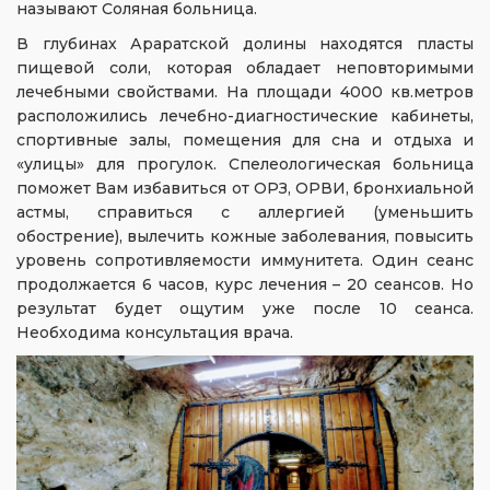
называют Соляная больница.
В глубинах Араратской долины находятся пласты
пищевой соли, которая обладает неповторимыми
лечебными свойствами. На площади 4000 кв.метров
расположились лечебно-диагностические кабинеты,
спортивные залы, помещения для сна и отдыха и
«улицы» для прогулок. Спелеологическая больница
поможет Вам избавиться от ОРЗ, ОРВИ, бронхиальной
астмы, справиться с аллергией (уменьшить
обострение), вылечить кожные заболевания, повысить
уровень сопротивляемости иммунитета. Один сеанс
продолжается 6 часов, курс лечения – 20 сеансов. Но
результат будет ощутим уже после 10 сеанса.
Необходима консультация врача.