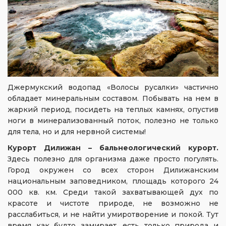
Джермукский водопад «Волосы русалки» частично
обладает минеральным составом. Побывать на нем в
жаркий период, посидеть на теплых камнях, опустив
ноги в минерализованный поток, полезно не только
для тела, но и для нервной системы!
Курорт Дилижан – бальнеологический курорт.
Здесь полезно для организма даже просто погулять.
Город окружен со всех сторон Дилижанским
национальным заповедником, площадь которого 24
000 кв. км. Среди такой захватывающей дух по
красоте и чистоте природе, не возможно не
расслабиться, и не найти умиротворение и покой. Тут
время как будто замирает, есть только природа и