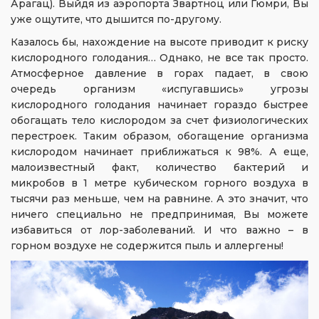
Арагац). Выйдя из аэропорта Звартноц или Гюмри, Вы
уже ощутите, что дышится по-другому.
Казалось бы, нахождение на высоте приводит к риску
кислородного голодания… Однако, не все так просто.
Атмосферное давление в горах падает, в свою
очередь организм «испугавшись» угрозы
кислородного голодания начинает гораздо быстрее
обогащать тело кислородом за счет физиологических
перестроек. Таким образом, обогащение организма
кислородом начинает приближаться к 98%. А еще,
малоизвестный факт, количество бактерий и
микробов в 1 метре кубическом горного воздуха в
тысячи раз меньше, чем на равнине. А это значит, что
ничего специально не предпринимая, Вы можете
избавиться от лор-заболеваний. И что важно – в
горном воздухе не содержится пыль и аллергены!