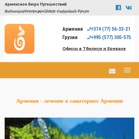
Армянское Бюро Путешествий
Ճանապարհորդությունների Հայկական Բյուրո
Армения
+374
(77)
56-33-21
Грузия
+995
(577)
305-575
Офисы в Тбилиси и Ереване
Армения - лечение в санаториях Армении