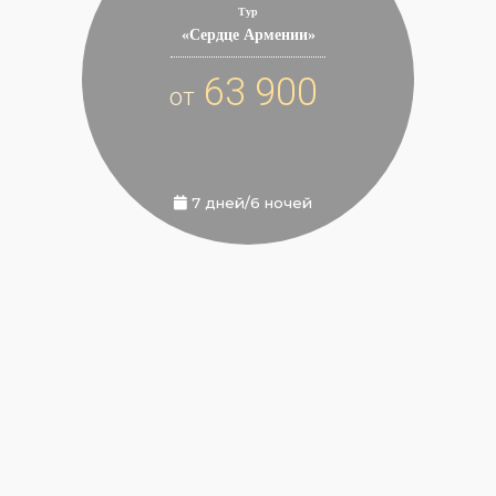
Тур
«Сердце Армении»
63 900
от
7 дней/6 ночей