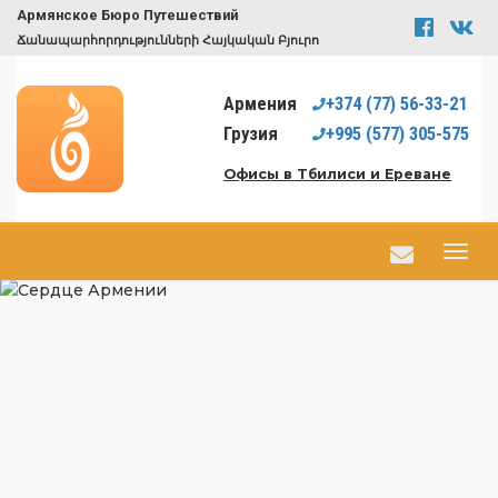
Армянское Бюро Путешествий
Ճանապարհորդությունների Հայկական Բյուրո
Армения
+374
(77)
56-33-21
Грузия
+995
(577)
305-575
Офисы в Тбилиси и Ереване