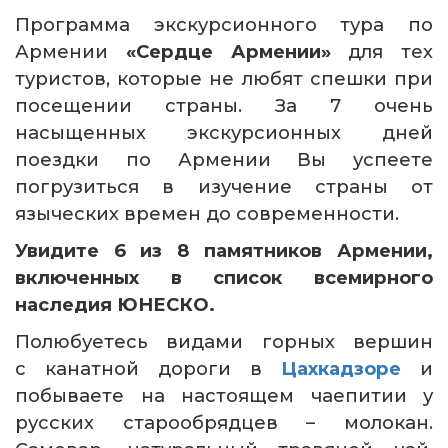
Программа экскурсионного тура по
Армении
«Сердце Армении»
для тех
туристов, которые не любят спешки при
посещении страны. За 7 очень
насыщенных экскурсионных дней
поездки по Армении Вы успеете
погрузиться в изучение страны от
языческих времен до современности.
Увидите 6 из 8 памятников Армении,
включенных в список всемирного
наследия ЮНЕСКО.
Полюбуетесь видами горных вершин
с канатной дороги в
Цахкадзоре
и
побываете на настоящем чаепитии у
русских старообрядцев – молокан.