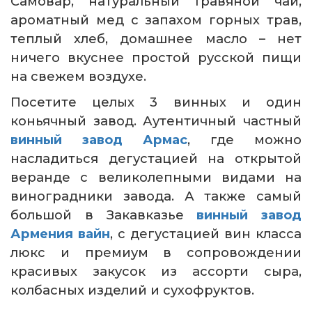
Самовар, натуральный травяной чай,
ароматный мед с запахом горных трав,
теплый хлеб, домашнее масло – нет
ничего вкуснее простой русской пищи
на свежем воздухе.
Посетите целых 3 винных и один
коньячный завод. Аутентичный частный
винный завод Армас
, где можно
насладиться дегустацией на открытой
веранде с великолепными видами на
виноградники завода. А также самый
большой в Закавказье
винный завод
Армения вайн
, с дегустацией вин класса
люкс и премиум в сопровождении
красивых закусок из ассорти сыра,
колбасных изделий и сухофруктов.