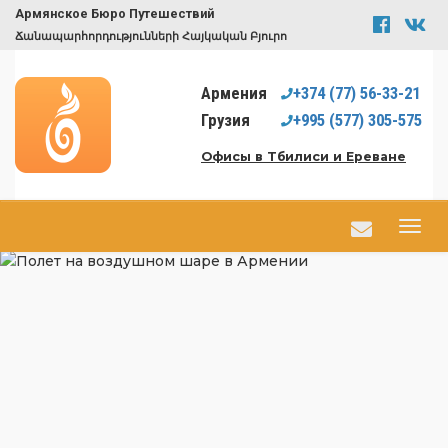
Армянское Бюро Путешествий
Ճանապարհորդությունների Հայկական Բյուրո
Армения
+374
(77)
56-33-21
Грузия
+995
(577)
305-575
Офисы в Тбилиси и Ереване