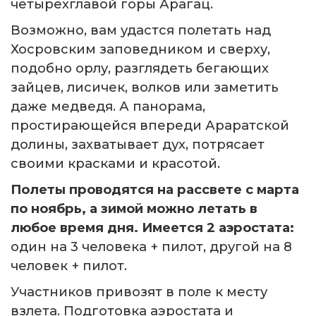
четырехглавой горы Арагац.
Возможно, вам удастся полетать над
Хосровским заповедником и сверху,
подобно орлу, разглядеть бегающих
зайцев, лисичек, волков или заметить
даже медведя. А панорама,
простирающейся впереди Араратской
долины, захватывает дух, потрясает
своими красками и красотой.
Полеты проводятся на рассвете с марта
по ноябрь, а зимой можно летать в
любое время дня. Имеется 2 аэростата:
один на 3 человека + пилот, другой на 8
человек + пилот.
Участников привозят в поле к месту
взлета. Подготовка аэростата и